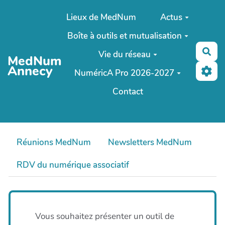
Aller au contenu principal
Lieux de MedNum
Actus
Boîte à outils et mutualisation
Rec
Vie du réseau
MedNum
Annecy
NuméricA Pro 2026-2027
Contact
Réunions MedNum
Newsletters MedNum
RDV du numérique associatif
Vous souhaitez présenter un outil de