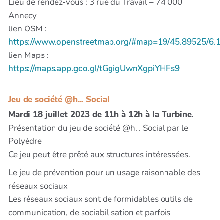
Lieu de rendez-vous : 3 rue du Travail – 74 000
Annecy
lien OSM :
https://www.openstreetmap.org/#map=19/45.89525/6.
lien Maps :
https://maps.app.goo.gl/tGgigUwnXgpiYHFs9
Jeu de société @h... Social
Mardi 18 juillet 2023 de 11h à 12h à la Turbine.
Présentation du jeu de société @h... Social par le
Polyèdre
Ce jeu peut être prêté aux structures intéressées.
Le jeu de prévention pour un usage raisonnable des
réseaux sociaux
Les réseaux sociaux sont de formidables outils de
communication, de sociabilisation et parfois