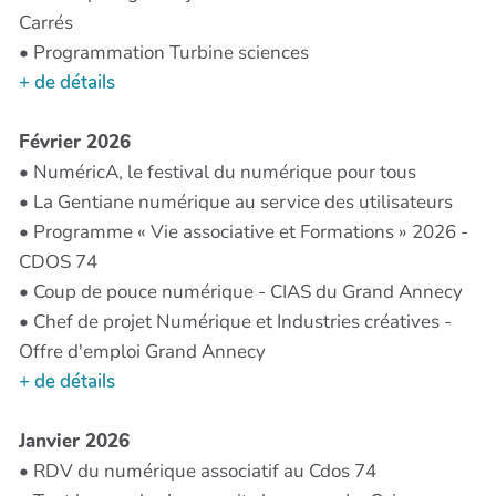
Carrés
• Programmation Turbine sciences
+ de détails
Février 2026
• NuméricA, le festival du numérique pour tous
• La Gentiane numérique au service des utilisateurs
• Programme « Vie associative et Formations » 2026 -
CDOS 74
• Coup de pouce numérique - CIAS du Grand Annecy
• Chef de projet Numérique et Industries créatives -
Offre d'emploi Grand Annecy
+ de détails
Janvier 2026
• RDV du numérique associatif au Cdos 74