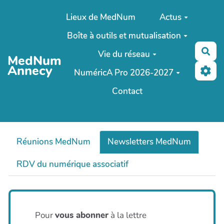
Aller au contenu principal
Lieux de MedNum
Actus
Boîte à outils et mutualisation
Rec
Vie du réseau
MedNum
Annecy
NuméricA Pro 2026-2027
Contact
Réunions MedNum
Newsletters MedNum
RDV du numérique associatif
Pour
vous abonner
à la lettre