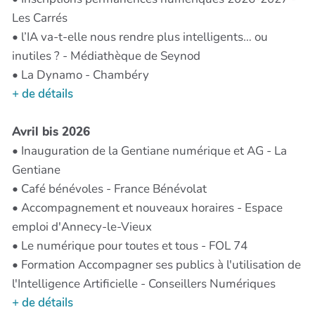
Les Carrés
• l’IA va-t-elle nous rendre plus intelligents… ou
inutiles ? - Médiathèque de Seynod
• La Dynamo - Chambéry
+ de détails
Avril bis 2026
• Inauguration de la Gentiane numérique et AG - La
Gentiane
• Café bénévoles - France Bénévolat
• Accompagnement et nouveaux horaires - Espace
emploi d'Annecy-le-Vieux
• Le numérique pour toutes et tous - FOL 74
• Formation Accompagner ses publics à l'utilisation de
l'Intelligence Artificielle - Conseillers Numériques
+ de détails